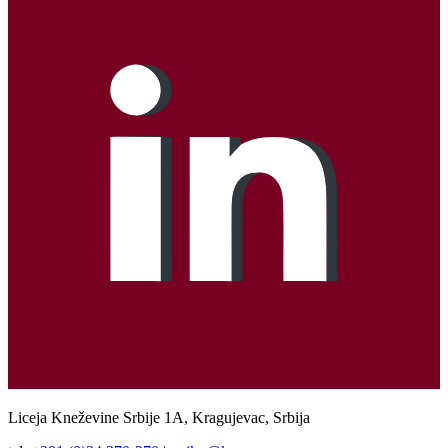
Liceja Kneževine Srbije 1A, Kragujevac, Srbija