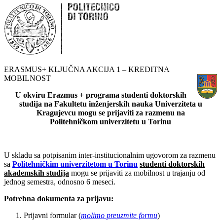
ERASMUS+ KLJUČNA AKCIJA 1 – KREDITNA
MOBILNOST
U okviru Erazmus + programa studenti doktorskih
studija na Fakultetu inženjerskih nauka Univerziteta u
Kragujevcu mogu se prijaviti za razmenu na
Politehničkom univerzitetu u Torinu
U skladu sa potpisanim inter-institucionalnim ugovorom za razmenu
sa
Politehničkim univerzitetom u Torinu
studenti doktorskih
akademskih studija
mogu se prijaviti za mobilnost u trajanju od
jednog semestra, odnosno 6 meseci.
Potrebna dokumenta za prijavu:
Prijavni formular (
molimo preuzmite formu
)