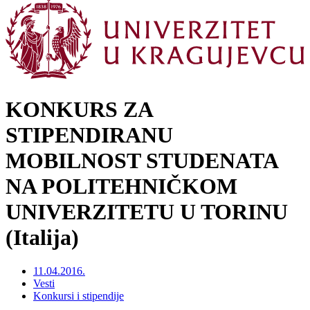
KONKURS ZA
STIPENDIRANU
MOBILNOST STUDENATA
NA POLITEHNIČKOM
UNIVERZITETU U TORINU
(Italija)
11.04.2016.
Vesti
Konkursi i stipendije