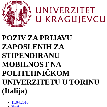
POZIV ZA PRIJAVU
ZAPOSLENIH ZA
STIPENDIRANU
MOBILNOST NA
POLITEHNIČKOM
UNIVERZITETU U TORINU
(Italija)
11.04.2016.
Vesti