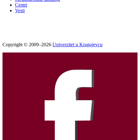
Centri
Vesti
Copyright © 2009–2026
Univerzitet u Kragujevcu