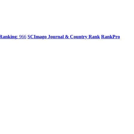
 Ranking
: 966
SCImago Journal & Country Rank
RankPro