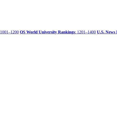
 1001–1200
QS World University Rankings
: 1201–1400
U.S. News