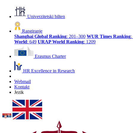
Univerzitetski bilten
Rangiranje
Shanghai Global Ranking
: 201–300
WUR Times Ranking
:
World
: 649
URAP World Ranking
: 1209
Erasmus Charter
HR Excellence in Research
Webmail
Kontakt
Jezik