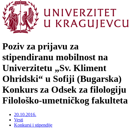
Poziv za prijavu za
stipendiranu mobilnost na
Univerzitetu „Sv. Kliment
Ohridski“ u Sofiji (Bugarska)
Konkurs za Odsek za filologiju
Filološko-umetničkog fakulteta
20.10.2016.
Vesti
Konkursi i stipendije