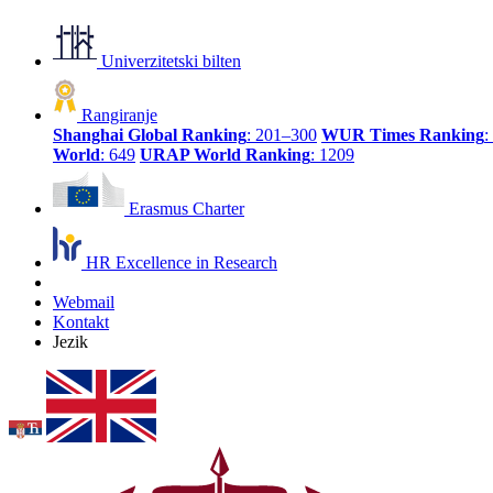
Univerzitetski bilten
Rangiranje
Shanghai Global Ranking
: 201–300
WUR Times Ranking
:
World
: 649
URAP World Ranking
: 1209
Erasmus Charter
HR Excellence in Research
Webmail
Kontakt
Jezik