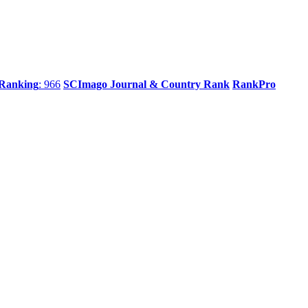
 Ranking
: 966
SCImago Journal & Country Rank
RankPro