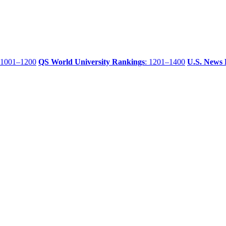
 1001–1200
QS World University Rankings
: 1201–1400
U.S. News