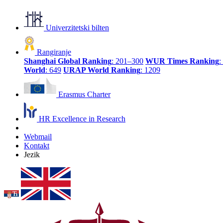
Univerzitetski bilten
Rangiranje
Shanghai Global Ranking
: 201–300
WUR Times Ranking
:
World
: 649
URAP World Ranking
: 1209
Erasmus Charter
HR Excellence in Research
Webmail
Kontakt
Jezik