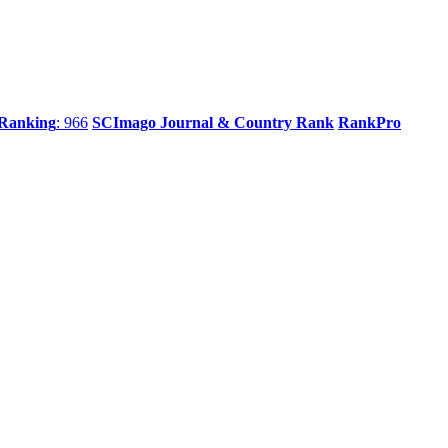
 Ranking
: 966
SCImago Journal & Country Rank
RankPro