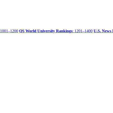
 1001–1200
QS World University Rankings
: 1201–1400
U.S. News