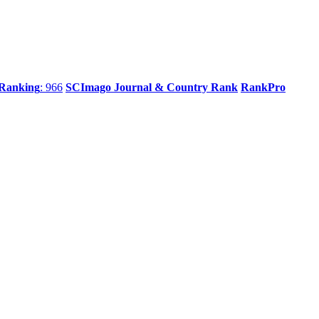
 Ranking
: 966
SCImago Journal & Country Rank
RankPro