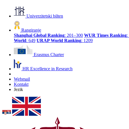
Univerzitetski bilten
Rangiranje
Shanghai Global Ranking
: 201–300
WUR Times Ranking
:
World
: 649
URAP World Ranking
: 1209
Erasmus Charter
HR Excellence in Research
Webmail
Kontakt
Jezik