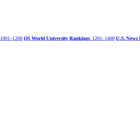
 1001–1200
QS World University Rankings
: 1201–1400
U.S. News