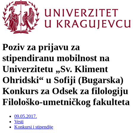
Poziv za prijavu za
stipendiranu mobilnost na
Univerzitetu „Sv. Kliment
Ohridski“ u Sofiji (Bugarska)
Konkurs za Odsek za filologiju
Filološko-umetničkog fakulteta
09.05.2017.
Vesti
Konkursi i stipendije