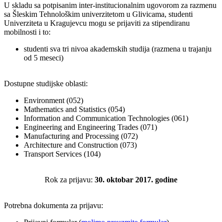
U skladu sa potpisanim inter-institucionalnim ugovorom za razmenu
sa Šleskim Tehnološkim univerzitetom u Glivicama, studenti
Univerziteta u Kragujevcu mogu se prijaviti za stipendiranu
mobilnosti i to:
studenti sva tri nivoa akademskih studija (razmena u trajanju
od 5 meseci)
Dostupne studijske oblasti:
Environment (052)
Mathematics and Statistics (054)
Information and Communication Technologies (061)
Engineering and Engineering Trades (071)
Manufacturing and Processing (072)
Architecture and Construction (073)
Transport Services (104)
Rok za prijavu:
30
. oktobar 201
7
. godine
Potrebna dokumenta za prijavu: