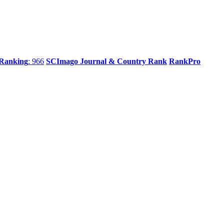
 Ranking
: 966
SCImago Journal & Country Rank
RankPro