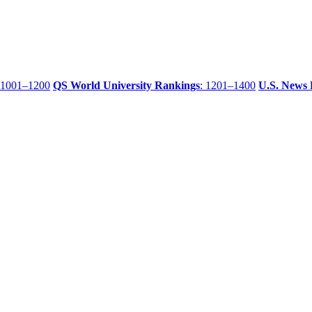
 1001–1200
QS World University Rankings
: 1201–1400
U.S. News