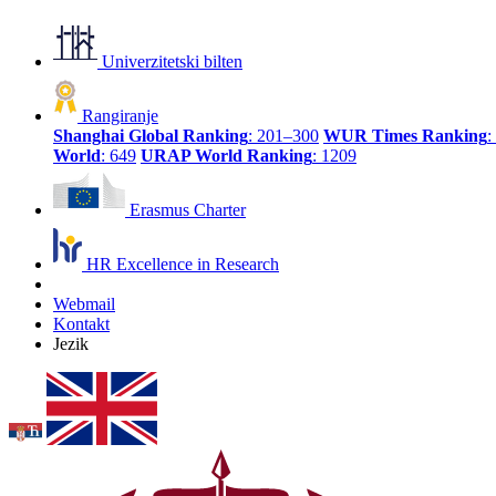
Univerzitetski bilten
Rangiranje
Shanghai Global Ranking
: 201–300
WUR Times Ranking
:
World
: 649
URAP World Ranking
: 1209
Erasmus Charter
HR Excellence in Research
Webmail
Kontakt
Jezik