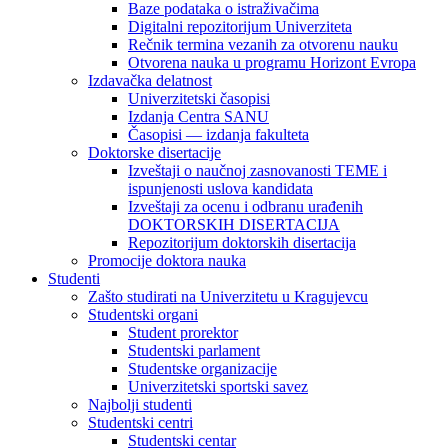
Baze podataka o istraživačima
Digitalni repozitorijum Univerziteta
Rečnik termina vezanih za otvorenu nauku
Otvorena nauka u programu Horizont Evropa
Izdavačka delatnost
Univerzitetski časopisi
Izdanja Centra SANU
Časopisi — izdanja fakulteta
Doktorske disertacije
Izveštaji o naučnoj zasnovanosti TEME i
ispunjenosti uslova kandidata
Izveštaji za ocenu i odbranu urađenih
DOKTORSKIH DISERTACIJA
Repozitorijum doktorskih disertacija
Promocije doktora nauka
Studenti
Zašto studirati na Univerzitetu u Kragujevcu
Studentski organi
Student prorektor
Studentski parlament
Studentske organizacije
Univerzitetski sportski savez
Najbolji studenti
Studentski centri
Studentski centar