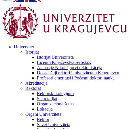
Univerzitet
Istorijat
Istorijat Univerziteta
Liceum Knjaževstva serbskog
Atanasije Nikolić, prvi rektor Liceja
Dosadašnji rektori Univerziteta u Kragujevcu
Profesori emeritusi i Počasni doktori nauka
Akreditacija
Rektorat
Rektorski kolegijum
Sekretarijat
Organizaciona šema
Lokacija
Organi Univerziteta
Rektor
Savet Univerziteta