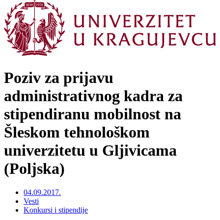
Poziv za prijavu
administrativnog kadra za
stipendiranu mobilnost na
Šleskom tehnološkom
univerzitetu u Gljivicama
(Poljska)
04.09.2017.
Vesti
Konkursi i stipendije