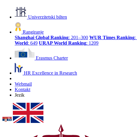
Univerzitetski bilten
Rangiranje
Shanghai Global Ranking
: 201–300
WUR Times Ranking
:
World
: 649
URAP World Ranking
: 1209
Erasmus Charter
HR Excellence in Research
Webmail
Kontakt
Jezik