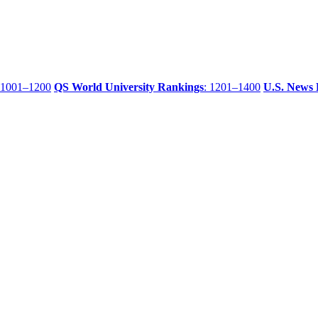
 1001–1200
QS World University Rankings
: 1201–1400
U.S. News