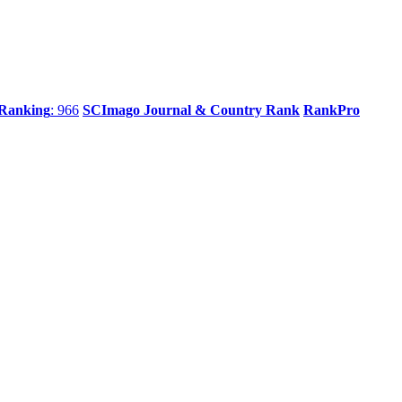
 Ranking
: 966
SCImago Journal & Country Rank
RankPro