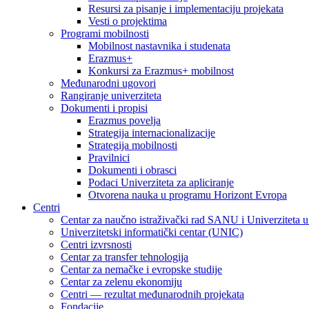
Resursi za pisanje i implementaciju projekata
Vesti o projektima
Programi mobilnosti
Mobilnost nastavnika i studenata
Erazmus+
Konkursi za Erazmus+ mobilnost
Međunarodni ugovori
Rangiranje univerziteta
Dokumenti i propisi
Erazmus povelja
Strategija internacionalizacije
Strategija mobilnosti
Pravilnici
Dokumenti i obrasci
Podaci Univerziteta za apliciranje
Otvorena nauka u programu Horizont Evropa
Centri
Centar za naučno istraživački rad SANU i Univerziteta 
Univerzitetski informatički centar (UNIC)
Centri izvrsnosti
Centar za transfer tehnologija
Centar za nemačke i evropske studije
Centar za zelenu ekonomiju
Centri — rezultat međunarodnih projekata
Fondacije