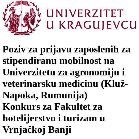
Poziv za prijavu zaposlenih za
stipendiranu mobilnost na
Univerzitetu za agronomiju i
veterinarsku medicinu (Kluž-
Napoka, Rumunija)
Konkurs za Fakultet za
hotelijerstvo i turizam u
Vrnjačkoj Banji