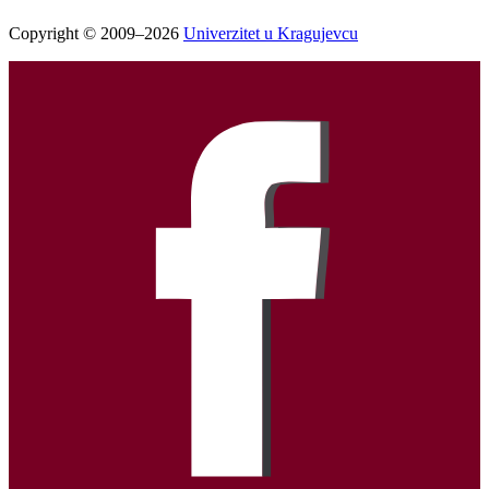
Copyright © 2009–2026
Univerzitet u Kragujevcu