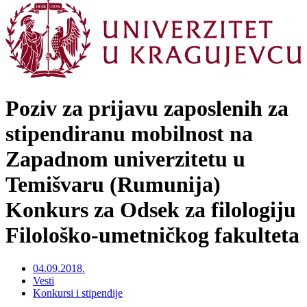
Poziv za prijavu zaposlenih za
stipendiranu mobilnost na
Zapadnom univerzitetu u
Temišvaru (Rumunija)
Konkurs za Odsek za filologiju
Filološko-umetničkog fakulteta
04.09.2018.
Vesti
Konkursi i stipendije