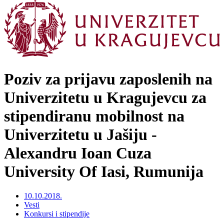
Poziv za prijavu zaposlenih na
Univerzitetu u Kragujevcu za
stipendiranu mobilnost na
Univerzitetu u Jašiju -
Alexandru Ioan Cuza
University Of Iasi, Rumunija
10.10.2018.
Vesti
Konkursi i stipendije