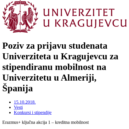
Poziv za prijavu studenata
Univerziteta u Kragujevcu za
stipendiranu mobilnost na
Univerzitetu u Almeriji,
Španija
15.10.2018.
Vesti
Konkursi i stipendije
Erazmus+ ključna akcija 1 – kreditna mobilnost