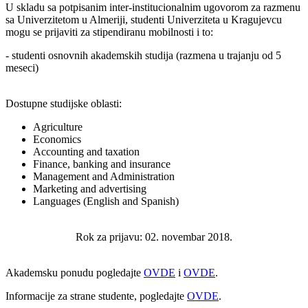
U skladu sa potpisanim inter-institucionalnim ugovorom za razmenu
sa Univerzitetom u Almeriji, studenti Univerziteta u Kragujevcu
mogu se prijaviti za stipendiranu mobilnosti i to:
- studenti osnovnih akademskih studija (razmena u trajanju od 5
meseci)
Dostupne studijske oblasti:
Agriculture
Economics
Accounting and taxation
Finance, banking and insurance
Management and Administration
Marketing and advertising
Languages (English and Spanish)
Rok za prijavu: 02. novembar 2018.
Akademsku ponudu pogledajte
OVDE
i
OVDE
.
Informacije za strane studente, pogledajte
OVDE
.