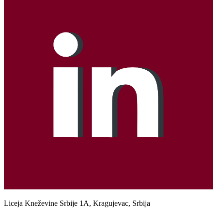
Liceja Kneževine Srbije 1A, Kragujevac, Srbija