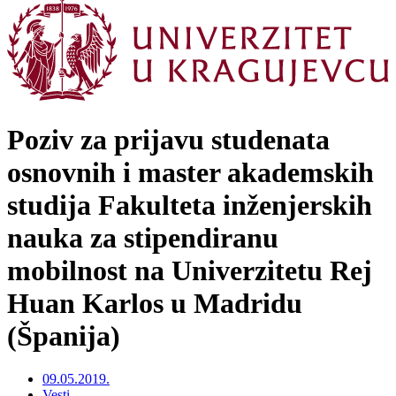
Poziv za prijavu studenata
osnovnih i master akademskih
studija Fakulteta inženjerskih
nauka za stipendiranu
mobilnost na Univerzitetu Rej
Huan Karlos u Madridu
(Španija)
09.05.2019.
Vesti