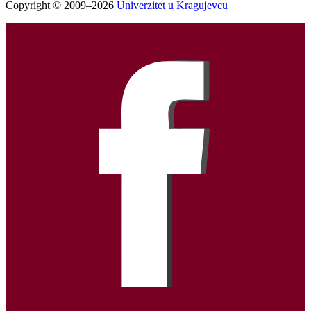
Copyright © 2009–2026
Univerzitet u Kragujevcu