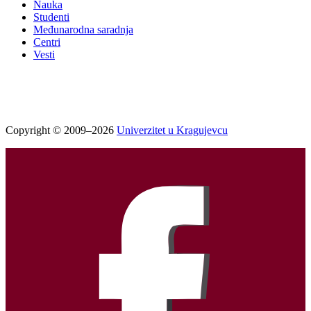
Nauka
Studenti
Međunarodna saradnja
Centri
Vesti
Copyright © 2009–2026
Univerzitet u Kragujevcu