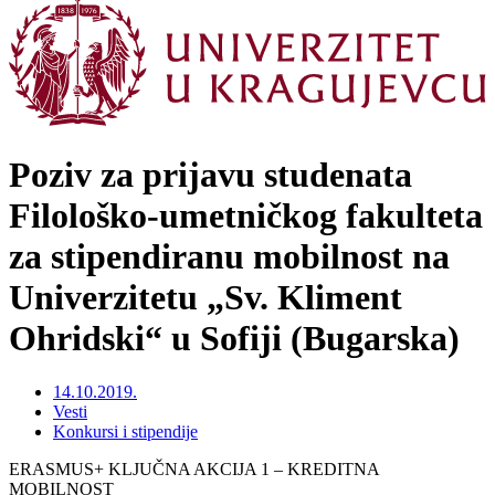
Poziv za prijavu studenata
Filološko-umetničkog fakulteta
za stipendiranu mobilnost na
Univerzitetu „Sv. Kliment
Ohridski“ u Sofiji (Bugarska)
14.10.2019.
Vesti
Konkursi i stipendije
ERASMUS+ KLJUČNA AKCIJA 1 – KREDITNA
MOBILNOST