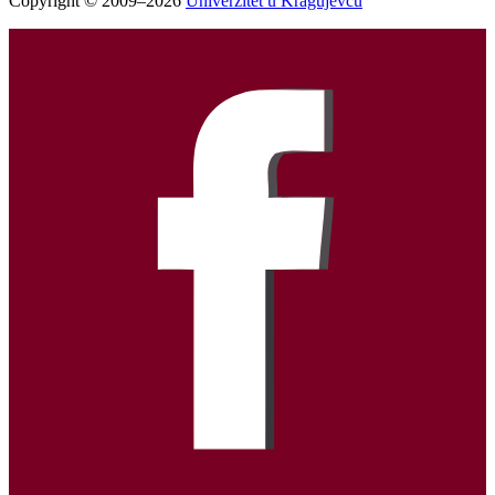
Copyright © 2009–2026
Univerzitet u Kragujevcu