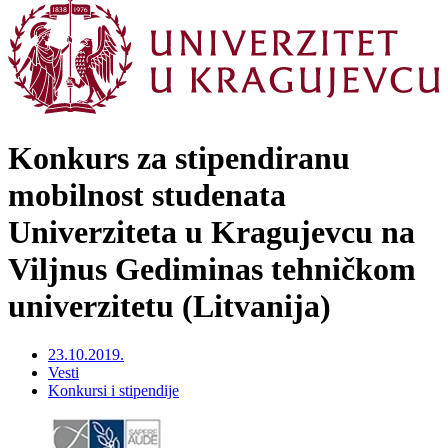
Konkurs za stipendiranu
mobilnost studenata
Univerziteta u Kragujevcu na
Viljnus Gediminas tehničkom
univerzitetu (Litvanija)
23.10.2019.
Vesti
Konkursi i stipendije