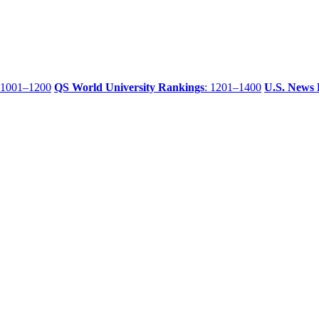
 1001–1200
QS World University Rankings
: 1201–1400
U.S. News