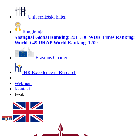
Univerzitetski bilten
Rangiranje
Shanghai Global Ranking
: 201–300
WUR Times Ranking
:
World
: 649
URAP World Ranking
: 1209
Erasmus Charter
HR Excellence in Research
Webmail
Kontakt
Jezik