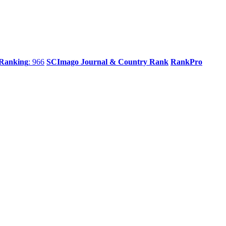
 Ranking
: 966
SCImago Journal & Country Rank
RankPro