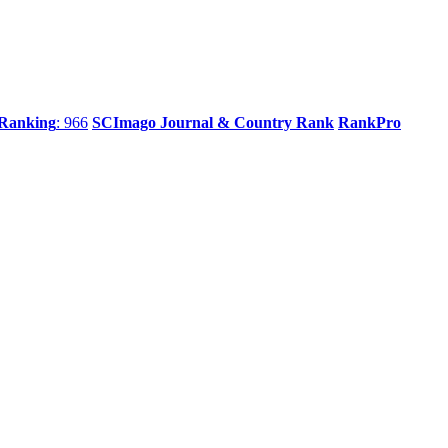
 Ranking
: 966
SCImago Journal & Country Rank
RankPro