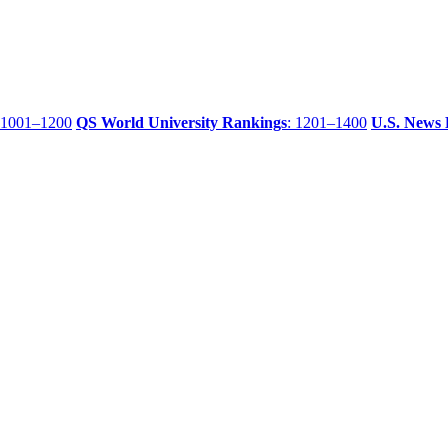
 1001–1200
QS World University Rankings
: 1201–1400
U.S. News