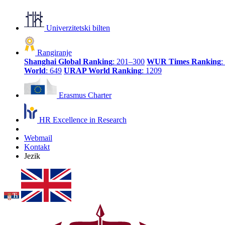
Univerzitetski bilten
Rangiranje
Shanghai Global Ranking
: 201–300
WUR Times Ranking
:
World
: 649
URAP World Ranking
: 1209
Erasmus Charter
HR Excellence in Research
Webmail
Kontakt
Jezik