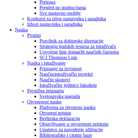
Pretraga
Pregled po institucijama
Svo nastavno osoblje
Konkursi za izbor nastavnika i saradnika
Izbori nastavnika i saradnika
Nauka
Propisi
Pravilnik za doktorske disertacije
Strategija ljudskih resursa za istraživače
Usvojene liste domaćih naučnih časopisa
SCI Thomson Lists
Nauka i istraživanje
Priznanje za izvrsnost
Naučnoistraživački projekti
Naučni skupovi
Istraživačke jedinice fakulteta
Prestižna priznanja
Svetosavska nagrada
Otvorenost nauke
Platforma za otvorenu nauku
Otvoreni pristup
Berlinska deklaracija
Objavljivanje u otvorenom pristupu
Uputstvo za navođenje afilijacije
Bibliografske i citatne baze