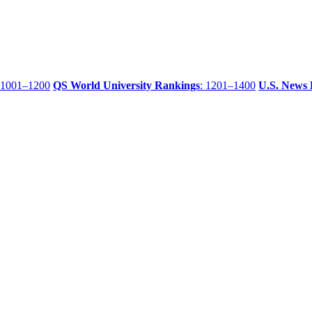
 1001–1200
QS World University Rankings
: 1201–1400
U.S. News