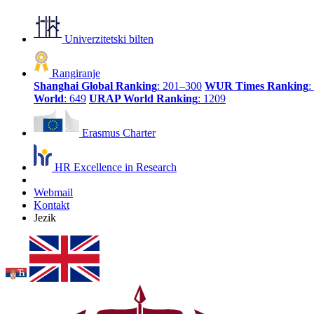
Univerzitetski bilten
Rangiranje
Shanghai Global Ranking
: 201–300
WUR Times Ranking
:
World
: 649
URAP World Ranking
: 1209
Erasmus Charter
HR Excellence in Research
Webmail
Kontakt
Jezik