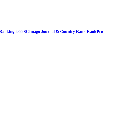
 Ranking
: 966
SCImago Journal & Country Rank
RankPro