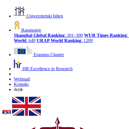
Univerzitetski bilten
Rangiranje
Shanghai Global Ranking
: 201–300
WUR Times Ranking
:
World
: 649
URAP World Ranking
: 1209
Erasmus Charter
HR Excellence in Research
Webmail
Kontakt
Jezik