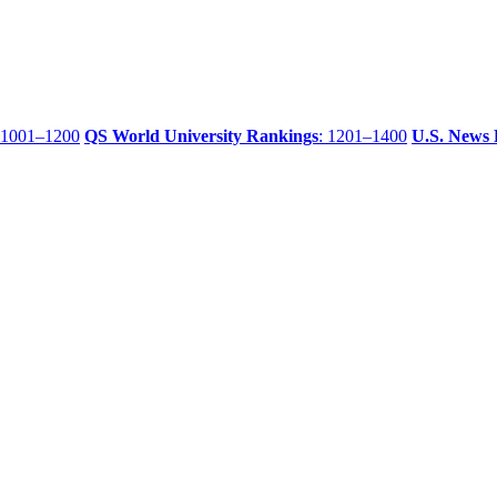
 1001–1200
QS World University Rankings
: 1201–1400
U.S. News