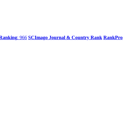
 Ranking
: 966
SCImago Journal & Country Rank
RankPro