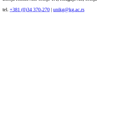
tel.
+381 (0)34 370-270
|
unikg@kg.ac.rs