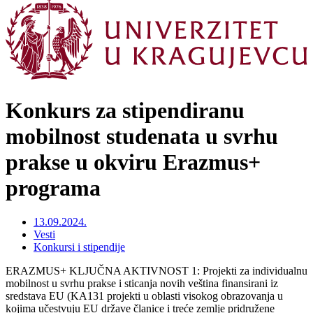
Konkurs za stipendiranu
mobilnost studenata u svrhu
prakse u okviru Erazmus+
programa
13.09.2024.
Vesti
Konkursi i stipendije
ERAZMUS+ KLJUČNA AKTIVNOST 1: Projekti za individualnu
mobilnost u svrhu prakse i sticanja novih veština finansirani iz
sredstava EU (KA131 projekti u oblasti visokog obrazovanja u
kojima učestvuju EU države članice i treće zemlje pridružene