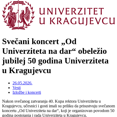
Svečani koncert „Od
Univerziteta na dar“ obeležio
jubilej 50 godina Univerziteta
u Kragujevcu
26.05.2026.
Vesti
Izložbe i koncerti
Nakon svečanog zatvaranja 40. Kupa rektora Univerziteta u
Kragujevcu, učesnici i gosti imali su priliku da prisustvuju svečanom
koncertu „Od Univerziteta na dar“, koji je organizovan povodom 50
godina postojanja i rada Univerziteta u Kragujevcu.