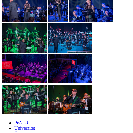
Početak
Univerzitet