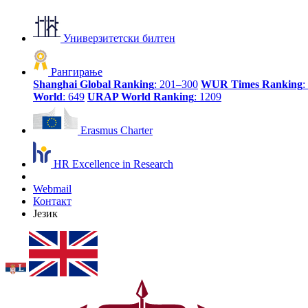
Универзитетски билтен
Рангирање
Shanghai Global Ranking
: 201–300
WUR Times Ranking
:
World
: 649
URAP World Ranking
: 1209
Erasmus Charter
HR Excellence in Research
Webmail
Контакт
Језик