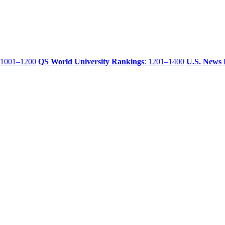
 1001–1200
QS World University Rankings
: 1201–1400
U.S. News