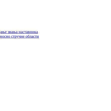
цање звања наставника
дносно стручне области