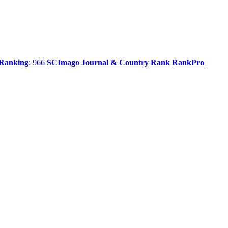
 Ranking
: 966
SCImago Journal & Country Rank
RankPro