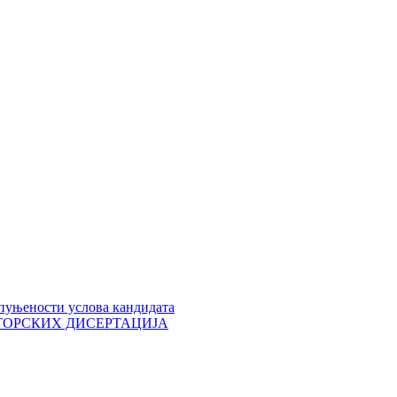
пуњености услова кандидата
 ДОКТОРСКИХ ДИСЕРТАЦИЈА