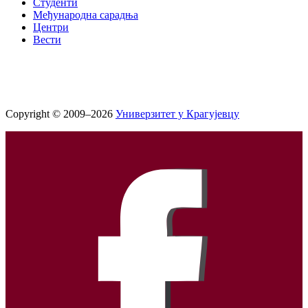
Студенти
Међународна сарадња
Центри
Вести
Copyright © 2009–2026
Универзитет у Крагујевцу