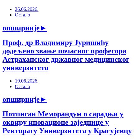
26.06.2026.
Остало
опширније
►
Проф. др Владимиру Јуришићу
додељено звање почасног професора
Астраханског државног медицинског
универзитета
19.06.2026.
Остало
опширније
►
Потписан Меморандум о сарадњи у
оквиру иновационе заједнице у
Ректорату Универзитета у Крагујевцу