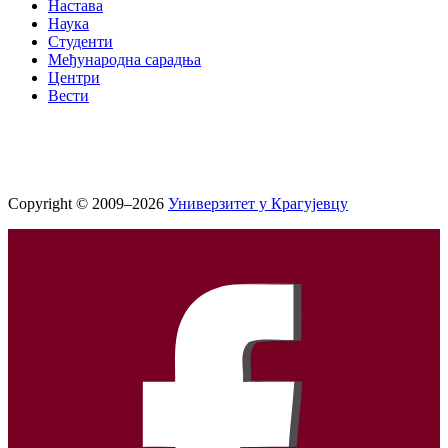
Настава
Наука
Студенти
Међународна сарадња
Центри
Вести
Copyright © 2009–2026
Универзитет у Крагујевцу