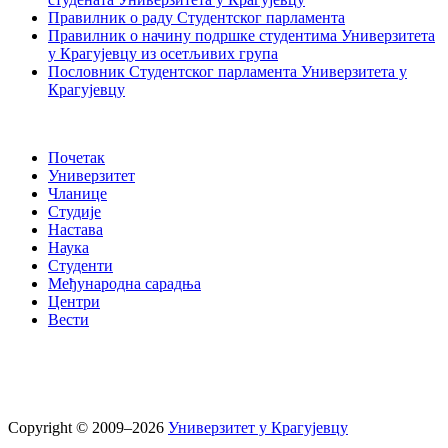
Правилник о раду Студентског парламента
Правилник о начину подршке студентима Универзитета
у Крагујевцу из осетљивих група
Пословник Студентског парламента Универзитета у
Крагујевцу
Почетак
Универзитет
Чланице
Студије
Настава
Наука
Студенти
Међународна сарадња
Центри
Вести
Copyright © 2009–2026
Универзитет у Крагујевцу