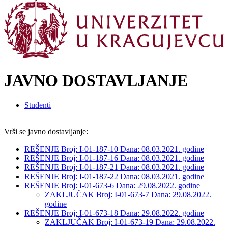
JAVNO DOSTAVLJANJE
Studenti
Vrši se javno dostavljanje:
REŠENJE Broj: I-01-187-10 Dana: 08.03.2021. godine
REŠENJE Broj: I-01-187-16 Dana: 08.03.2021. godine
REŠENJE Broj: I-01-187-21 Dana: 08.03.2021. godine
REŠENJE Broj: I-01-187-22 Dana: 08.03.2021. godine
REŠENJE Broj: I-01-673-6 Dana: 29.08.2022. godine
ZAKLJUČAK Broj: I-01-673-7 Dana: 29.08.2022.
godine
REŠENJE Broj: I-01-673-18 Dana: 29.08.2022. godine
ZAKLJUČAK Broj: I-01-673-19 Dana: 29.08.2022.