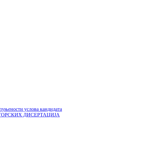
пуњености услова кандидата
 ДОКТОРСКИХ ДИСЕРТАЦИЈА