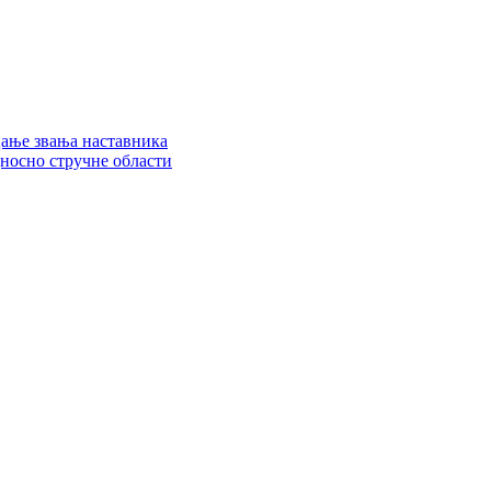
цање звања наставника
дносно стручне области