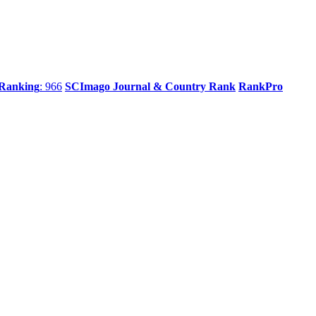
 Ranking
: 966
SCImago Journal & Country Rank
RankPro