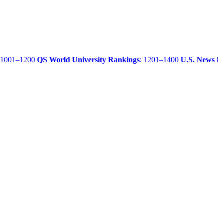
 1001–1200
QS World University Rankings
: 1201–1400
U.S. News