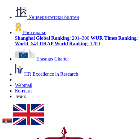
Универзитетски билтен
Рангирање
Shanghai Global Ranking
: 201–300
WUR Times Ranking
:
World
: 649
URAP World Ranking
: 1209
Erasmus Charter
HR Excellence in Research
Webmail
Контакт
Језик