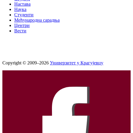
Настава
Наука
Студенти
Међународна сарадња
Центри
Вести
Copyright © 2009–2026
Универзитет у Крагујевцу