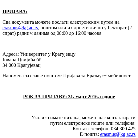
ПРИЈАВА:
Сва документа можете послати електронским путем на
erasmus@kg.ac.rs
, поштом или их донети лично у Ректорат (2.
спрат) радним данима од 08:00 до 16:00 часова.
Адреса: Универзитет у Крагујевцу
Јована Цвијића бб.
34 000 Крагујевац
Напомена за слање поштом: Пријава за Еразмус+ мобилност
РОК ЗА ПРИЈАВУ: 31. март 2016. године
Уколико имате питања, можете нас контактирати
путем електронске поште или телефона:
Контакт телефон: 034 300 425
Е-пошта:
erasmus@kg.ac.rs