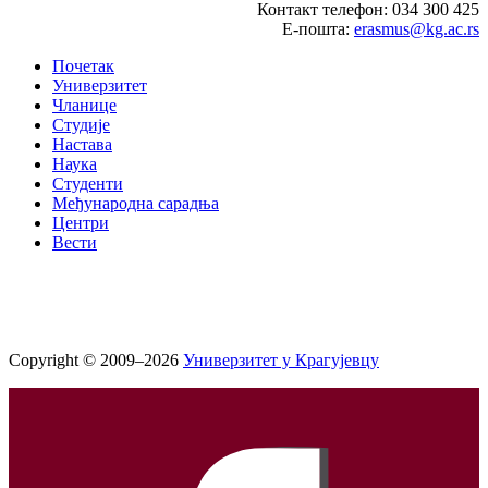
Контакт телефон: 034 300 425
Е-пошта:
erasmus@kg.ac.rs
Почетак
Универзитет
Чланице
Студије
Настава
Наука
Студенти
Међународна сарадња
Центри
Вести
Copyright © 2009–2026
Универзитет у Крагујевцу