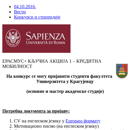
04.10.2016.
Вести
Конкурси и стипендије
ЕРАСМУС+ КЉУЧНА АКЦИЈА 1 – КРЕДИТНА
МОБИЛНОСТ
На конкурс се могу пријавити студенти факултета
Универзитета у Крагујевцу
(основне и мастер академске студије)
Потребна документа за пријаву:
CV на енглеском језику у
Еuropass формату
Мотивационо писмо (на енглеском језику)