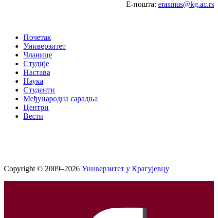
Е-пошта:
erasmus@kg.ac.rs
Почетак
Универзитет
Чланице
Студије
Настава
Наука
Студенти
Међународна сарадња
Центри
Вести
Copyright © 2009–2026
Универзитет у Крагујевцу