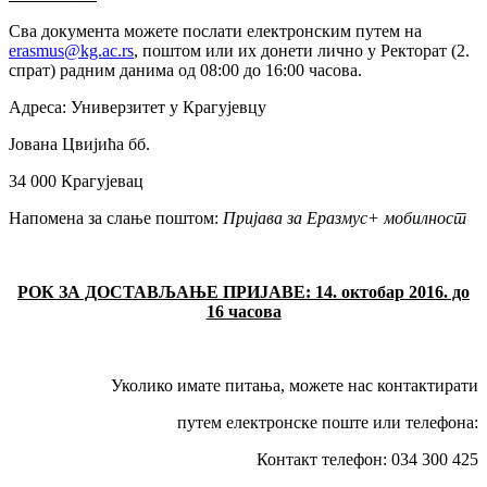
Сва документа можете послати електронским путем на
erasmus@kg.ac.rs
, поштом или их донети лично у Ректорат (2.
спрат) радним данима од 08:00 до 16:00 часова.
Адреса: Универзитет у Крагујевцу
Јована Цвијића бб.
34 000 Крагујевац
Напомена за слање поштом:
Пријава за Еразмус+ мобилност
РОК ЗА ДОСТАВЉАЊЕ ПРИЈАВЕ: 14. октобар 2016. до
16 часова
Уколико имате питања, можете нас контактирати
путем електронске поште или телефона:
Контакт телефон: 034 300 425