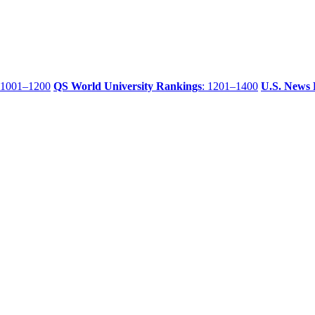
 1001–1200
QS World University Rankings
: 1201–1400
U.S. News