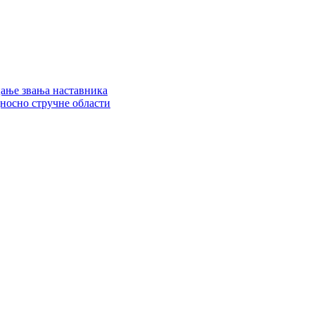
цање звања наставника
дносно стручне области