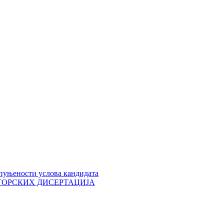
пуњености услова кандидата
 ДОКТОРСКИХ ДИСЕРТАЦИЈА