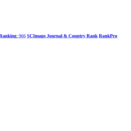
 Ranking
: 966
SCImago Journal & Country Rank
RankPro