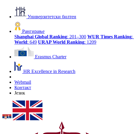
Универзитетски билтен
Рангирање
Shanghai Global Ranking
: 201–300
WUR Times Ranking
:
World
: 649
URAP World Ranking
: 1209
Erasmus Charter
HR Excellence in Research
Webmail
Контакт
Језик