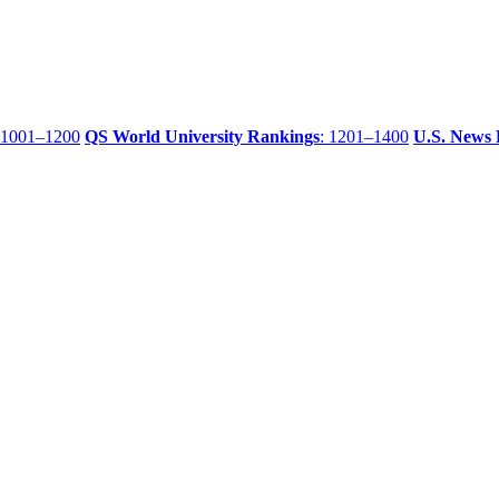
 1001–1200
QS World University Rankings
: 1201–1400
U.S. News