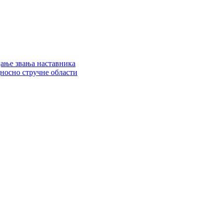
цање звања наставника
дносно стручне области