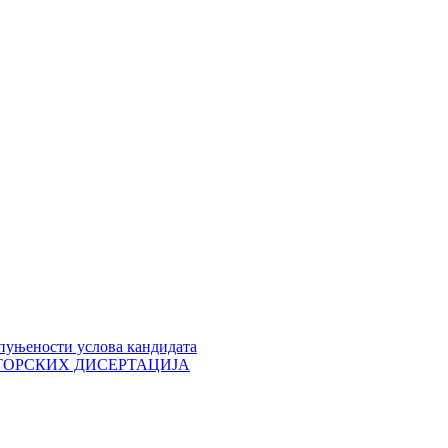
пуњености услова кандидата
 ДОКТОРСКИХ ДИСЕРТАЦИЈА