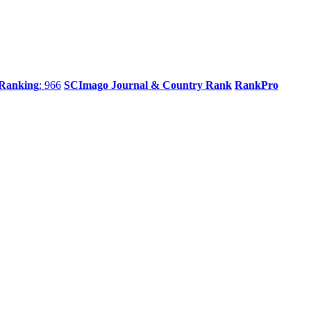
 Ranking
: 966
SCImago Journal & Country Rank
RankPro