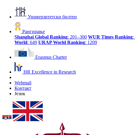
Универзитетски билтен
Рангирање
Shanghai Global Ranking
: 201–300
WUR Times Ranking
:
World
: 649
URAP World Ranking
: 1209
Erasmus Charter
HR Excellence in Research
Webmail
Контакт
Језик