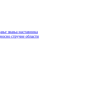
цање звања наставника
дносно стручне области