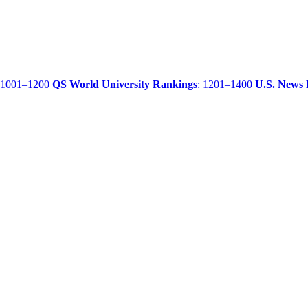
 1001–1200
QS World University Rankings
: 1201–1400
U.S. News