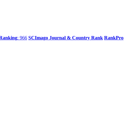
 Ranking
: 966
SCImago Journal & Country Rank
RankPro