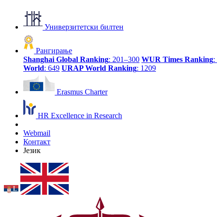
Универзитетски билтен
Рангирање
Shanghai Global Ranking
: 201–300
WUR Times Ranking
:
World
: 649
URAP World Ranking
: 1209
Erasmus Charter
HR Excellence in Research
Webmail
Контакт
Језик