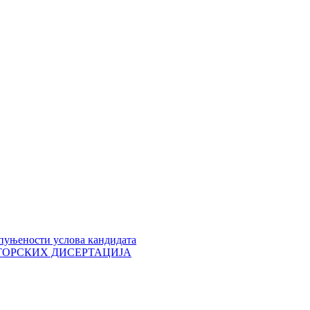
пуњености услова кандидата
 ДОКТОРСКИХ ДИСЕРТАЦИЈА