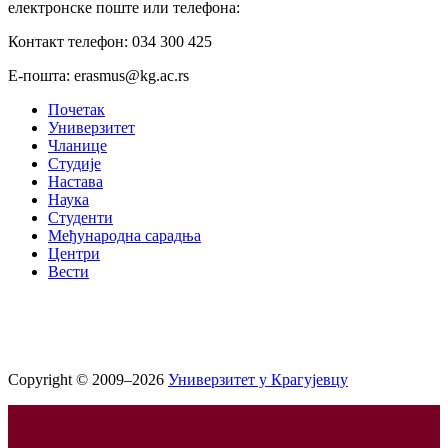
електронске поште или телефона:
Контакт телефон: 034 300 425
Е-пошта: erasmus@kg.ac.rs
Почетак
Универзитет
Чланице
Студије
Настава
Наука
Студенти
Међународна сарадња
Центри
Вести
Copyright © 2009–2026
Универзитет у Крагујевцу