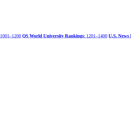
 1001–1200
QS World University Rankings
: 1201–1400
U.S. News