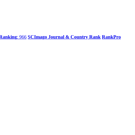
 Ranking
: 966
SCImago Journal & Country Rank
RankPro