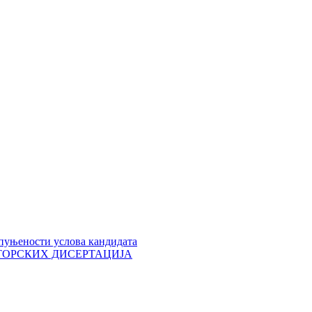
пуњености услова кандидата
 ДОКТОРСКИХ ДИСЕРТАЦИЈА