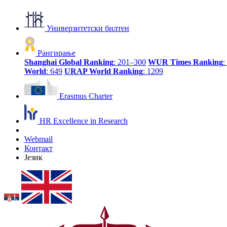
Универзитетски билтен
Рангирање
Shanghai Global Ranking
: 201–300
WUR Times Ranking
:
World
: 649
URAP World Ranking
: 1209
Erasmus Charter
HR Excellence in Research
Webmail
Контакт
Језик