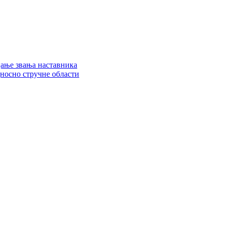
цање звања наставника
дносно стручне области