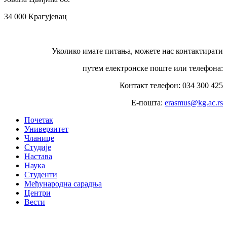
34 000 Крагујевац
Уколико имате питања, можете нас контактирати
путем електронске поште или телефона:
Контакт телефон: 034 300 425
Е-пошта:
erasmus@kg.ac.rs
Почетак
Универзитет
Чланице
Студије
Настава
Наука
Студенти
Међународна сарадња
Центри
Вести