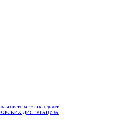
пуњености услова кандидата
 ДОКТОРСКИХ ДИСЕРТАЦИЈА