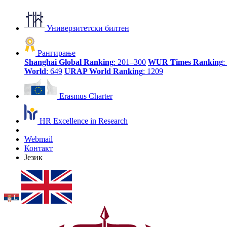
Универзитетски билтен
Рангирање
Shanghai Global Ranking
: 201–300
WUR Times Ranking
:
World
: 649
URAP World Ranking
: 1209
Erasmus Charter
HR Excellence in Research
Webmail
Контакт
Језик