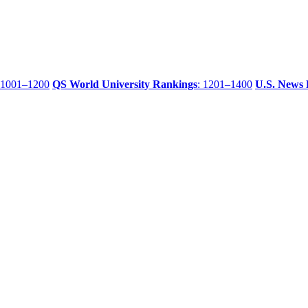
 1001–1200
QS World University Rankings
: 1201–1400
U.S. News