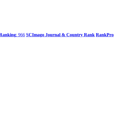
 Ranking
: 966
SCImago Journal & Country Rank
RankPro