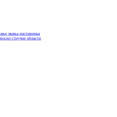
цање звања наставника
дносно стручне области