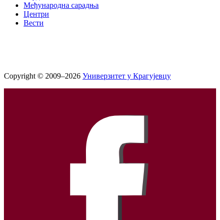
Међународна сарадња
Центри
Вести
Copyright © 2009–2026
Универзитет у Крагујевцу