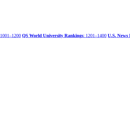
 1001–1200
QS World University Rankings
: 1201–1400
U.S. News