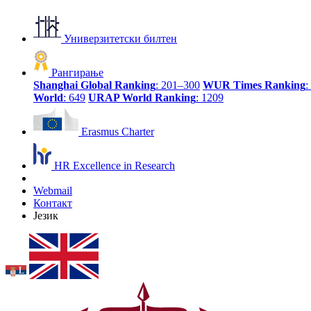
Универзитетски билтен
Рангирање
Shanghai Global Ranking
: 201–300
WUR Times Ranking
:
World
: 649
URAP World Ranking
: 1209
Erasmus Charter
HR Excellence in Research
Webmail
Контакт
Језик