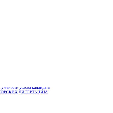
пуњености услова кандидата
 ДОКТОРСКИХ ДИСЕРТАЦИЈА