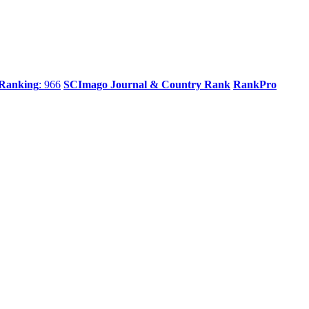
 Ranking
: 966
SCImago Journal & Country Rank
RankPro