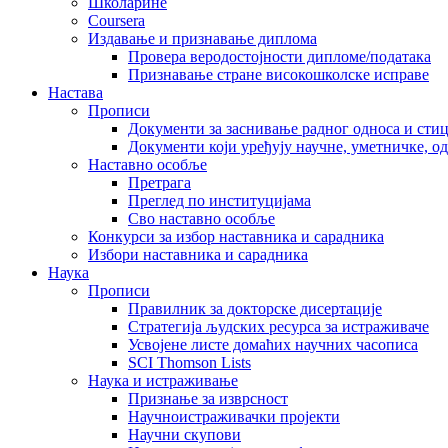
Школарине
Coursera
Издавање и признавање диплома
Провера веродостојности дипломе/података
Признавање стране високошколске исправе
Настава
Прописи
Документи за заснивање радног односа и сти
Документи који уређују научне, уметничке, о
Наставно особље
Претрага
Преглед по институцијама
Сво наставно особље
Конкурси за избор наставника и сарадника
Избори наставника и сарадника
Наука
Прописи
Правилник за докторске дисертације
Стратегија људских ресурса за истраживаче
Усвојене листе домаћих научних часописа
SCI Thomson Lists
Наука и истраживање
Признање за изврсност
Научноистраживачки пројекти
Научни скупови