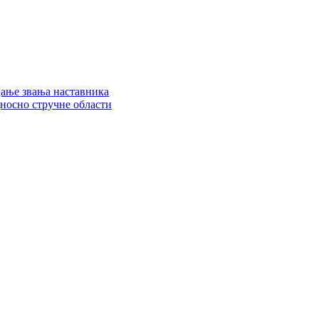
цање звања наставника
дносно стручне области