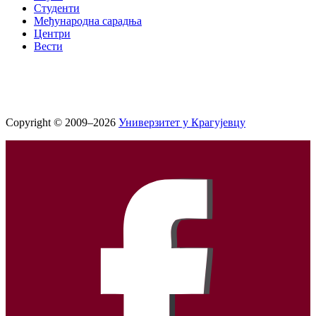
Студенти
Међународна сарадња
Центри
Вести
Copyright © 2009–2026
Универзитет у Крагујевцу