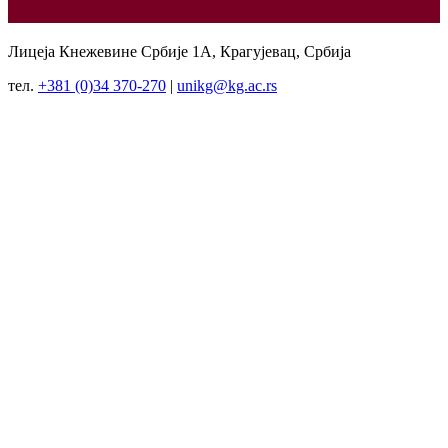
Лицеја Кнежевине Србије 1А, Крагујевац, Србија
тел.
+381 (0)34 370-270
|
unikg@kg.ac.rs